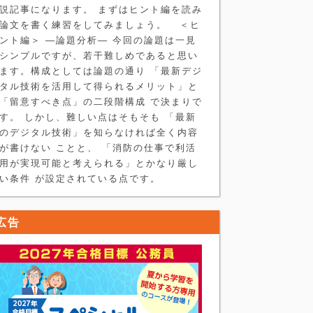
説記事になります。 まずはヒント編を読み
論文を書く練習をしてみましょう。 ＜ヒ
ント編＞ ―論題分析― 今回の論題は一見
シンプルですが、若干難しめであると思い
ます。構成としては論題の通り 「最新デジ
タル技術を活用して得られるメリット」と
「留意すべき点」の二段階構成 で決まりで
す。 しかし、難しい点はそもそも 「最新
のデジタル技術」を知らなければ全く内容
が書けない ことと、 「消防の仕事で利活
用が実現可能と考えられる」とかなり厳し
い条件 が設定されている点です。
広告