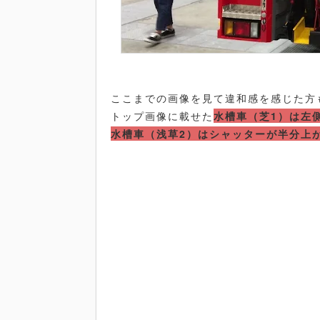
ここまでの画像を見て違和感を感じた方
トップ画像に載せた
水槽車（芝1）は左
水槽車（浅草2）はシャッターが半分上