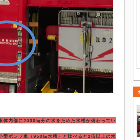
車体内部に2000㎏分の水をためた水槽が備わってい
小型ポンプ車（950㎏水槽）と比べると2倍以上の水