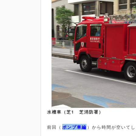
水槽車（芝1 芝消防署）
前回（
ポンプ車編
）から時間が空いてし