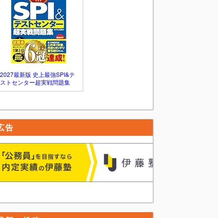
2027最新版 史上最強SPI&テ
ストセンター超実戦問題集
広告