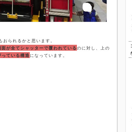
もおられるかと思います。
側面が全てシャッターで覆われている
のに対し、上の
がっている構造
になっています。