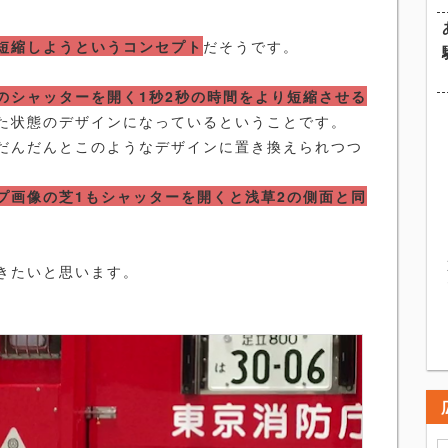
短縮しようというコンセプト
だそうです。
のシャッターを開く1秒2秒の時間をより短縮させる
た状態のデザインになっているということです。
だんだんとこのようなデザインに置き換えられつつ
プ画像の芝1もシャッターを開くと浅草2の側面と同
きたいと思います。
。