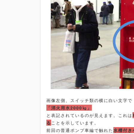
画像左側、スイッチ類の横に白い文字で
「消火用水2000㎏」
と表記されているのが見えます。これは
る
ことを示しています。
前回の普通ポンプ車編で触れた
水槽付き