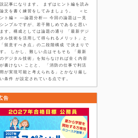
説記事になります。 まずはヒント編を読み
論文を書く練習をしてみましょう。 ＜ヒ
ント編＞ ―論題分析― 今回の論題は一見
シンプルですが、若干難しめであると思い
ます。構成としては論題の通り 「最新デジ
タル技術を活用して得られるメリット」と
「留意すべき点」の二段階構成 で決まりで
す。 しかし、難しい点はそもそも 「最新
のデジタル技術」を知らなければ全く内容
が書けない ことと、 「消防の仕事で利活
用が実現可能と考えられる」とかなり厳し
い条件 が設定されている点です。
広告