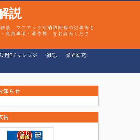
解説
や雑談、マニアックな消防関係の記事等も
ー・免責事項・著作権」をお読みくださ
章理解チャレンジ
雑記
業界研究
お知らせ
広告