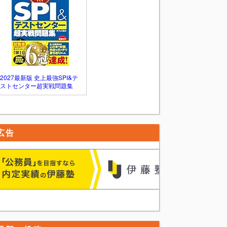
2027最新版 史上最強SPI&テ
ストセンター超実戦問題集
広告