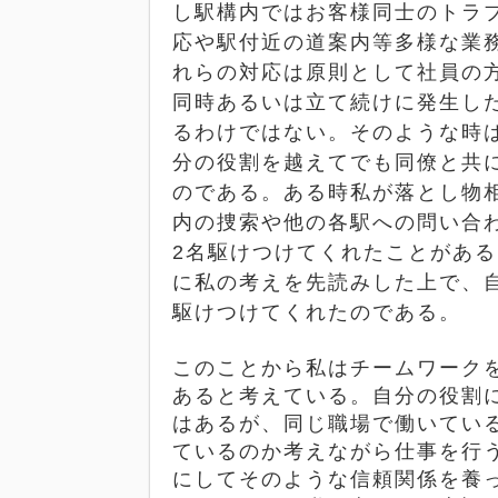
し駅構内ではお客様同士のトラ
応や駅付近の道案内等多様な業
れらの対応は原則として社員の
同時あるいは立て続けに発生し
るわけではない。そのような時
分の役割を越えてでも同僚と共
のである。ある時私が落とし物
内の捜索や他の各駅への問い合
2
名駆けつけてくれたことがある
に私の考えを先読みした上で、
駆けつけてくれたのである。
このことから私はチームワーク
あると考えている。自分の役割
はあるが、同じ職場で働いてい
ているのか考えながら仕事を行
にしてそのような信頼関係を養