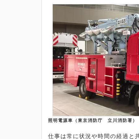
照明電源車（東京消防庁 立川消防署）
仕事は常に状況や時間の経過と