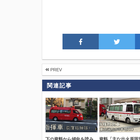
PREV
関連記事
下の資料から傾向を読み
資料「主な出火原因