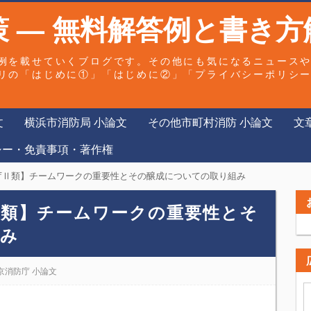
 — 無料解答例と書き方
例を載せていくブログです。その他にも気になるニュース
リの「はじめに①」「はじめに②」「プライバシーポリシ
文
横浜市消防局 小論文
その他市町村消防 小論文
文
シー・免責事項・著作権
防庁Ⅱ類】チームワークの重要性とその醸成についての取り組み
庁Ⅱ類】チームワークの重要性とそ
組み
京消防庁 小論文