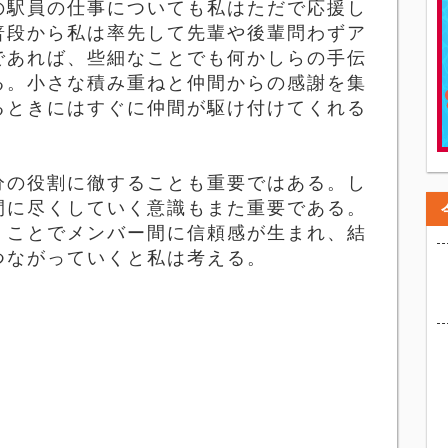
の駅員の仕事についても私はただで応援し
普段から私は率先して先輩や後輩問わずア
であれば、些細なことでも何かしらの手伝
る。小さな積み重ねと仲間からの感謝を集
るときにはすぐに仲間が駆け付けてくれる
分の役割に徹することも重要ではある。し
間に尽くしていく意識もまた重要である。
くことでメンバー間に信頼感が生まれ、結
つながっていくと私は考える。