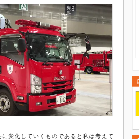
共に変化していくものであると私は考えて