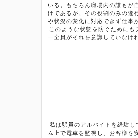
いる。もちろん職場内の誰もが
けであるが、その役割のみの遂
や状況の変化に対応できず仕事
このような状態を防ぐためにも
ー全員がそれを意識していなけ
私は駅員のアルバイトを経験し
ム上で電車を監視し、お客様を