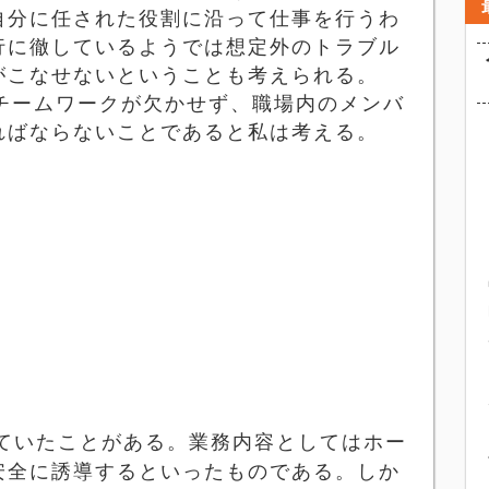
自分に任された役割に沿って仕事を行うわ
行に徹しているようでは想定外のトラブル
がこなせないということも考えられる。
チームワークが欠かせず、職場内のメンバ
ればならないことであると私は考える。
ていたことがある。業務内容としてはホー
安全に誘導するといったものである。しか