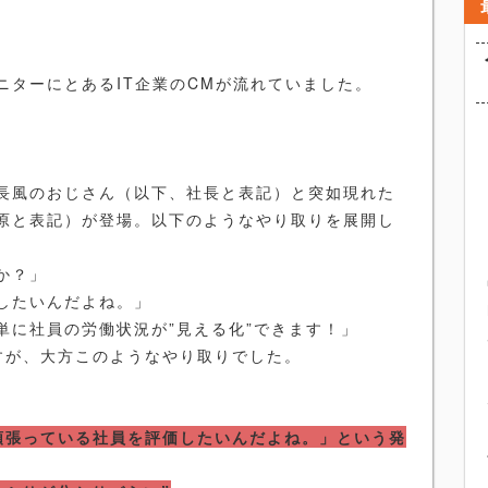
ニターにとあるIT企業のCMが流れていました。
長風のおじさん（以下、社長と表記）と突如現れた
原と表記）が登場。以下のようなやり取りを展開し
か？」
したいんだよね。」
単に社員の労働状況が”見える化”できます！」
すが、大方このようなやり取りでした。
頑張っている社員を評価したいんだよね。」という発