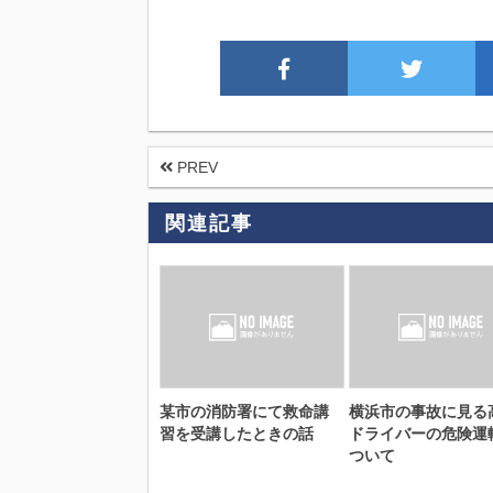
PREV
関連記事
某市の消防署にて救命講
横浜市の事故に見る
習を受講したときの話
ドライバーの危険運
ついて