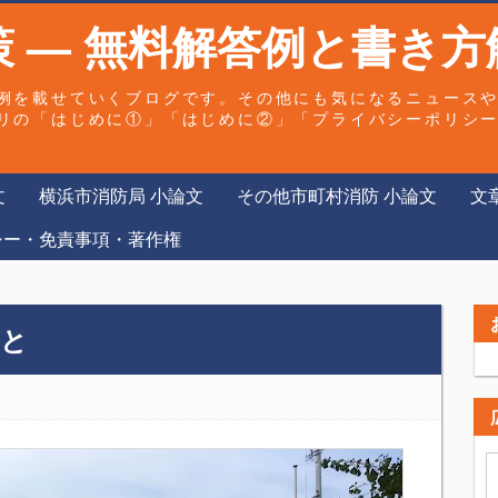
 — 無料解答例と書き方
例を載せていくブログです。その他にも気になるニュース
リの「はじめに①」「はじめに②」「プライバシーポリシ
文
横浜市消防局 小論文
その他市町村消防 小論文
文
シー・免責事項・著作権
こと