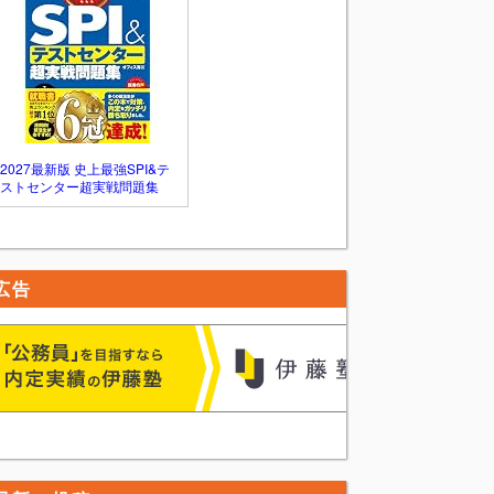
2027最新版 史上最強SPI&テ
ストセンター超実戦問題集
広告