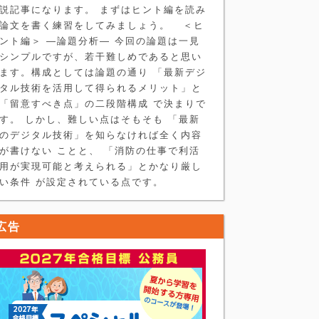
説記事になります。 まずはヒント編を読み
論文を書く練習をしてみましょう。 ＜ヒ
ント編＞ ―論題分析― 今回の論題は一見
シンプルですが、若干難しめであると思い
ます。構成としては論題の通り 「最新デジ
タル技術を活用して得られるメリット」と
「留意すべき点」の二段階構成 で決まりで
す。 しかし、難しい点はそもそも 「最新
のデジタル技術」を知らなければ全く内容
が書けない ことと、 「消防の仕事で利活
用が実現可能と考えられる」とかなり厳し
い条件 が設定されている点です。
広告