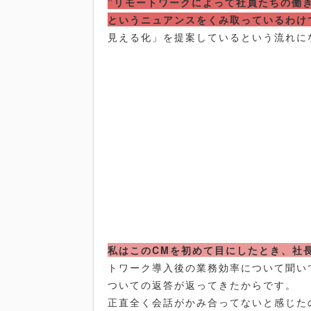
”リモートワークによって社員たちの働
というニュアンスをくみ取っているわけ
見える化」を提案しているという流れに
私はこのCMを初めて目にしたとき、社
トワーク導入後の業務効率について聞い
ついての返答が返ってきたからです。
正直全く会話がかみ合ってないと感じた