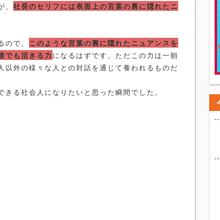
が、
社長のセリフには表面上の言葉の裏に隠れたニ
るので、
このような言葉の裏に隠れたニュアンスを
接でも活きる力
になるはずです。ただこの力は一朝
人以外の様々な人との対話を通じて養われるものだ
できる社会人になりたいと思った瞬間でした。