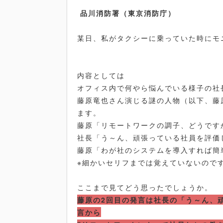
品川消防署（東京消防庁）
某日、私がタクシーに乗っていた時にモ
内容としては
オフィス内で何やら悩んでいる様子の社
藤原竜也さん演じる謎の人物（以下、藤
ます。
藤原「リモートワークの調子、どうです
社長「う～ん、頑張っている社員を評価
藤原「わが社のシステムを導入すれば簡
※細かいセリフまでは覚えていないので
ここまで見てどう思ったでしょうか。
藤原の2回目の発言は社長の「う～ん、
言から