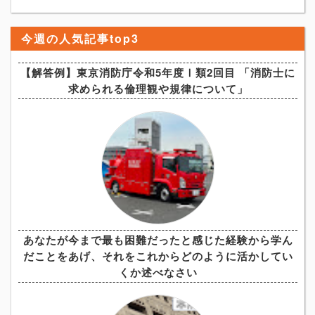
今週の人気記事top3
【解答例】東京消防庁令和5年度Ⅰ類2回目 「消防士に
求められる倫理観や規律について」
あなたが今まで最も困難だったと感じた経験から学ん
だことをあげ、それをこれからどのように活かしてい
くか述べなさい