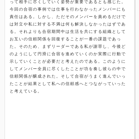
って相手に尽くしていく姿勢が重要であるとも感じた。
今回の合宿の事例では仕事を行わなかったメンバーにも
責任はある。しかし、ただそのメンバーを責めるだけで
は対立や私に対する不満は何も解決しなかったはずであ
る。それよりも合宿期間中は生活を共にする組織として
お互いの信頼関係を回復することが一番の課題であっ
た。そのため、まずリーダーである私が謝罪し、今後ど
のようにして円滑に合宿を進めていくのか実際に行動で
示していくことが必要だと考えたのである。このように
してメンバー全員に尽くしたことが功を奏し彼らの中で
信頼関係が醸成された。そして合宿がうまく進んでいっ
たことが結果として私への信頼感へとつながっていった
と考えている。