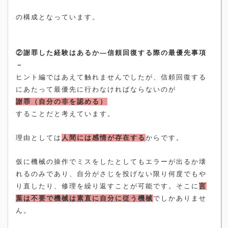
の構成となっています。
②謝罪した経験はあるか―信頼回復する際の最優先事項
－
ヒント編ではあえて触れませんでしたが、信頼回復する
にあたって最優先に行わなければならないのが
謝罪（自分の非を認める）
することだと考えています。
理由としては
人間には感情が存在する
からです。
仮に機械の操作でミスをしたとしてもエラーが出るか壊
れるのみであり、自分がさじを投げない限り何度でもや
り直したり、修理を繰り返すことが可能です。そこに
言
葉は不要で機械は素直に自分に従う機械
でしかありませ
ん。