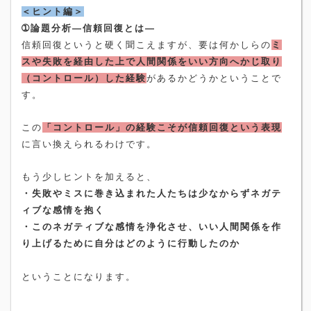
＜ヒント編＞
➀論題分析―信頼回復とは―
信頼回復というと硬く聞こえますが、要は何かしらの
ミ
スや失敗を経由した上で人間関係をいい方向へかじ取り
（コントロール）した経験
があるかどうかということで
す。
この
「コントロール」の経験こそが信頼回復という表現
に言い換えられるわけです。
もう少しヒントを加えると、
・失敗やミスに巻き込まれた人たちは少なからずネガテ
ィブな感情を抱く
・このネガティブな感情を浄化させ、いい人間関係を作
り上げるために自分はどのように行動したのか
ということになります。