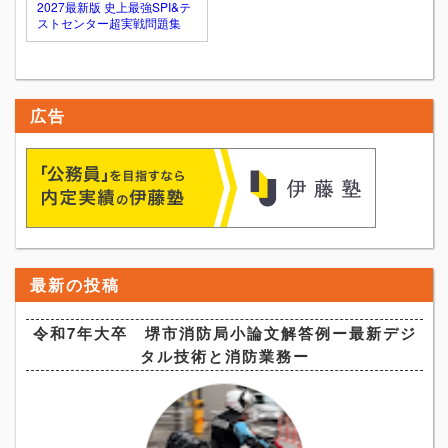
2027最新版 史上最強SPI&テ
ストセンター超実戦問題集
広告
最新の投稿
令和7年大卒 堺市消防局小論文解答例ー最新デジ
タル技術と消防業務ー