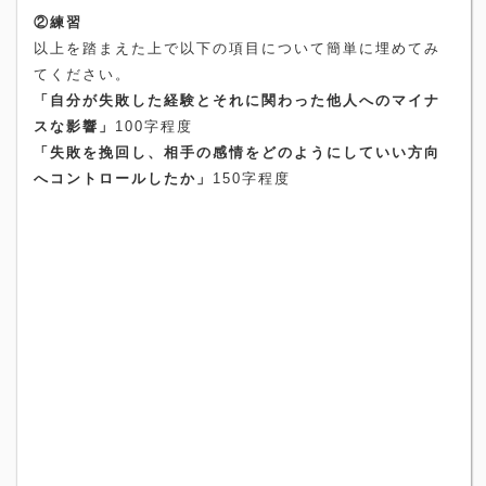
②練習
以上を踏まえた上で以下の項目について簡単に埋めてみ
てください。
「自分が失敗した経験とそれに関わった他人へのマイナ
スな影響」
100
字程度
「失敗を挽回し、相手の感情をどのようにしていい方向
へコントロールしたか」
150
字程度