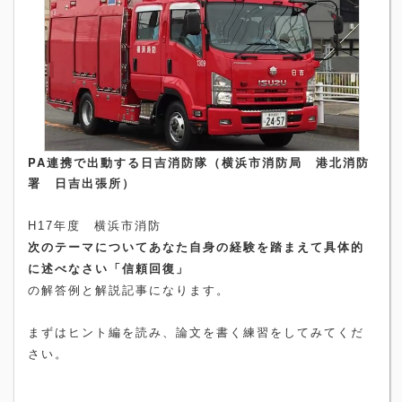
PA連携で出動する日吉消防隊（横浜市消防局 港北消防
署 日吉出張所）
H17
年度 横浜市消防
次のテーマについてあなた自身の経験を踏まえて具体的
に述べなさい「信頼回復」
の解答例と解説記事になります。
まずはヒント編を読み、論文を書く練習をしてみてくだ
さい。