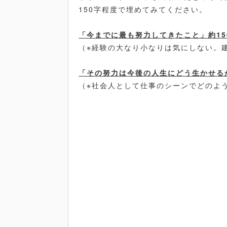
150
字程度で埋めてみてください。
「今までに最も努力してきたこと」約
15
（※経験の大なり小なりは気にしない。
「その努力は今後の人生にどう生かせる
（※社会人として仕事のシーンでどのよ