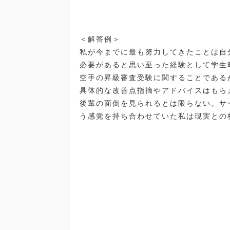
＜解答例＞
私が今までに最も努力してきたことは自
必要があると思い至った経験として学生
空手の昇級審査受験に関することである
具体的な改善点指摘やアドバイスはもら
後輩の面倒を見られるとは限らない。サ
う感覚を持ち合わせていた私は現実との