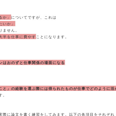
るか」
についてですが、これは
たいか」
りません。
大半を仕事に費やす
ことになります。
ンはおのずと仕事関係の場面になる
こと」の経験を選ぶ際には得られたものが仕事でどのように活
す。
実際に論文を書く練習をしてみます。以下の各項目をそれぞれ