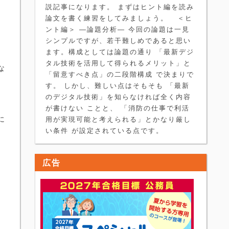
説記事になります。 まずはヒント編を読み
論文を書く練習をしてみましょう。 ＜ヒ
ント編＞ ―論題分析― 今回の論題は一見
シンプルですが、若干難しめであると思い
ます。構成としては論題の通り 「最新デジ
タル技術を活用して得られるメリット」と
な
「留意すべき点」の二段階構成 で決まりで
す。 しかし、難しい点はそもそも 「最新
のデジタル技術」を知らなければ全く内容
が書けない ことと、 「消防の仕事で利活
に
用が実現可能と考えられる」とかなり厳し
い条件 が設定されている点です。
広告