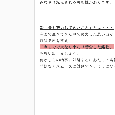
みなされ減点される可能性があります。
②「最も努力してきたこと」とは・・・
今まで生きてきた中で努力した思い出が
時は発想を変え、
「今までで大なり小なり苦労した経験」
を思い出しましょう。
何かしらの物事に対処するにあたって当
問題なくスムーズに対処できるようにな