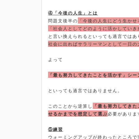
④「今後の人生」とは
問題文後半の
「今後の人生にどう生かせ
「社会人としてどのように活かしていき
と言い換えられるといっても過言ではあ
社会に出ればサラリーマンとして一日の
よって
「最も努力してきたことを活かす」シー
といっても過言ではありません。
このことから逆算し
「最も努力してきた
せるかまでを想定して選ぶ
必要がありま
⑤練習
ウォーミングアップが終わったところで