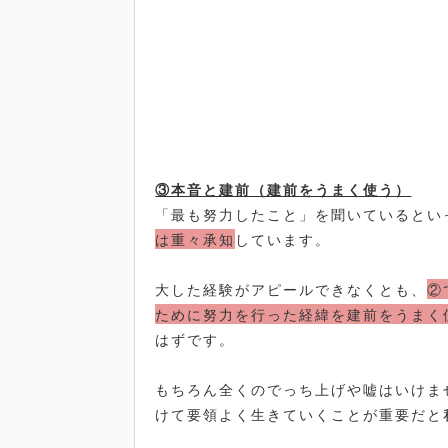
③本音と建前（建前をうまく使う）
「最も努力したこと」を聞いているとい
は重々承知
しています。
大した経験がアピールできなくとも、
②
ために努力を行った経緯を建前をうまく
はずです。
もちろん全くのでっち上げや嘘はいけま
けて要領よく生きていくことが重要だと