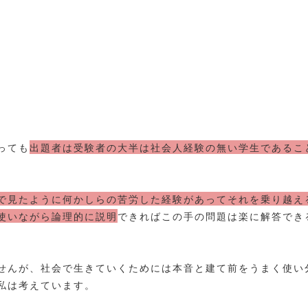
っても
出題者は受験者の大半は社会人経験の無い学生であるこ
で見たように何かしらの苦労した経験があってそれを乗り越え
使いながら論理的に説明
できればこの手の問題は楽に解答でき
せんが、社会で生きていくためには本音と建て前をうまく使い
私は考えています。