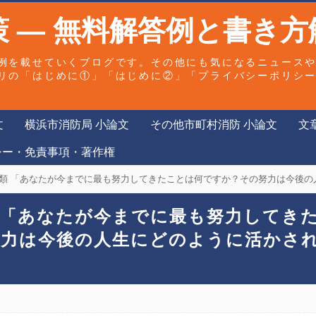
 — 無料解答例と書き方
例を載せていくブログです。その他にも気になるニュース
リの「はじめに①」「はじめに②」「プライバシーポリシ
文
横浜市消防局 小論文
その他市町村消防 小論文
文
シー・免責事項・著作権
あなたが今までに最も努力してきたことは何ですか？その努力は今後の人生にどのように活かされると思います
類 「あなたが今までに最も努力してき
努力は今後の人生にどのように活かさ