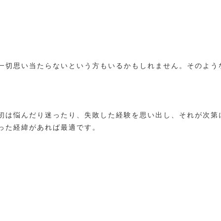
一切思い当たらないという方もいるかもしれません。そのよう
初は悩んだり迷ったり、失敗した経験を思い出し、それが次第
った経緯があれば最適です。