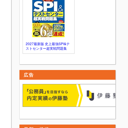
2027最新版 史上最強SPI&テ
ストセンター超実戦問題集
広告