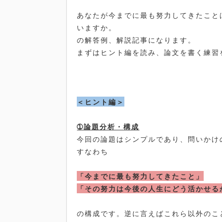
あなたが今までに最も努力してきたこと
いますか。
の解答例、解説記事になります。
まずはヒント編を読み、論文を書く練習
＜ヒント編＞
➀
論題分析・構成
今回の論題はシンプルであり、問いかけ
すなわち
「今までに最も努力してきたこと」
「その努力は今後の人生にどう活かせる
の構成です。逆に言えばこれら以外のこ