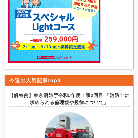
今週の人気記事top3
【解答例】東京消防庁令和5年度Ⅰ類2回目 「消防士に
求められる倫理観や規律について」