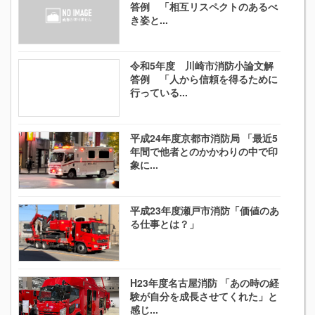
答例 「相互リスペクトのあるべ
き姿と...
令和5年度 川崎市消防小論文解
答例 「人から信頼を得るために
行っている...
平成24年度京都市消防局 「最近5
年間で他者とのかかわりの中で印
象に...
平成23年度瀬戸市消防「価値のあ
る仕事とは？」
H23年度名古屋消防 「あの時の経
験が自分を成長させてくれた」と
感じ...