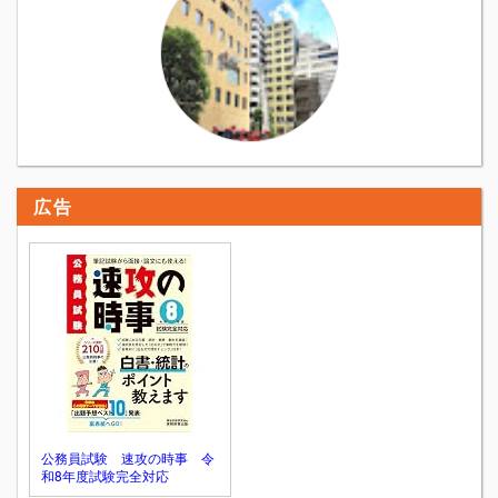
広告
公務員試験 速攻の時事 令
和8年度試験完全対応