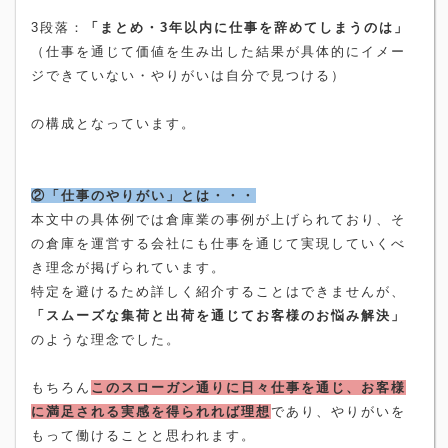
3
段落：
「まとめ・
3
年以内に仕事を辞めてしまうのは」
（仕事を通じて価値を生み出した結果が具体的にイメー
ジできていない・やりがいは自分で見つける）
の構成となっています。
②「仕事のやりがい」とは・・・
本文中の具体例では倉庫業の事例が上げられており、そ
の倉庫を運営する会社にも仕事を通じて実現していくべ
き理念が掲げられています。
特定を避けるため詳しく紹介することはできませんが、
「スムーズな集荷と出荷を通じてお客様のお悩み解決」
のような理念でした。
もちろん
このスローガン通りに日々仕事を通じ、お客様
に満足される実感を得られれば理想
であり、やりがいを
もって働けることと思われます。