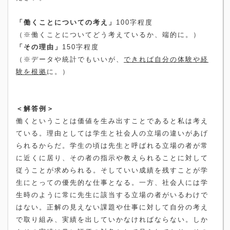
「働くことについての考え」
100
字程度
（※働くことについてどう考えているか、端的に。）
「その理由」
150
字程度
（※データや統計でもいいが、
できれば自分の体験や経
験を根拠
に。）
＜解答例＞
働くということは価値を生み出すことであると私は考え
ている。理由としては学生と社会人の立場の違いがあげ
られるからだ。学生の頃は先生と呼ばれる立場の者が常
に近くに居り、その者の指示や教えられることに対して
従うことが求められる。そしていい成績を残すことが学
生にとっての優先的な仕事となる。一方、社会人には学
生時のように常に先生に該当する立場の者がいるわけで
はない。正解の見えない課題や仕事に対して自分の考え
で取り組み、実績を出していかなければならない。しか