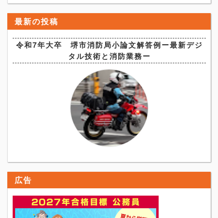
最新の投稿
令和7年大卒 堺市消防局小論文解答例ー最新デジ
タル技術と消防業務ー
広告