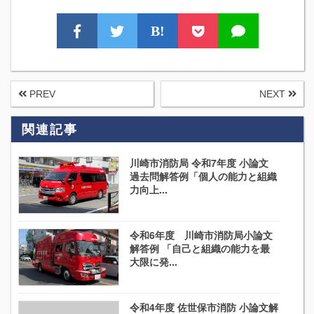
B!
PREV
NEXT
関連記事
川崎市消防局 令和7年度 小論文
過去問解答例「個人の能力と組織
力向上...
令和6年度 川崎市消防局小論文
解答例 「自己と組織の能力を最
大限に発...
令和4年度 佐世保市消防 小論文解