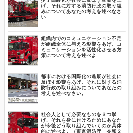
げ、それに対する消防行政の取り組
みについてあなたの考えを述べなさ
い
組織内でのコミュニケーション不足
が組織全体に与える影響をあげ、コ
ミュニケーションを活性化させる方
策について考えを述べよ
都市における国際化の進展が社会に
及ぼす影響をあげ、それに対する消
防行政の取り組みについてあなたの
考えを述べなさい。
社会人として必要なものを３つ挙
げ、それを身に付けるためにあなた
が今後どう取り組んでいくのか具体
的に述べよ。（東京消防庁 令和２