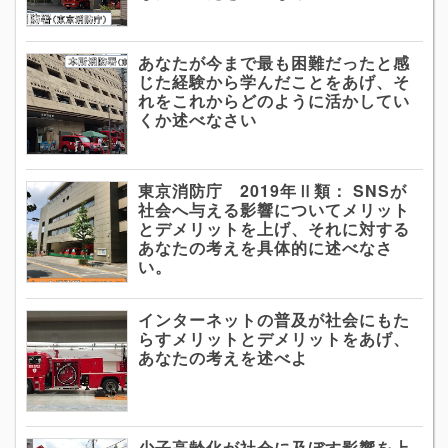
あなたが今まで最も困難だったと感
じた経験から学んだことをあげ、そ
れをこれからどのように活かしてい
くか述べなさい
東京消防庁 2019年Ⅱ類： SNSが
社会へ与える影響についてメリット
とデメリットを上げ、それに対する
あなたの考えを具体的に述べなさ
い。
インターネットの普及が社会にもた
らすメリットとデメリットをあげ、
あなたの考えを述べよ
少子高齢化が社会に及ぼす影響を上