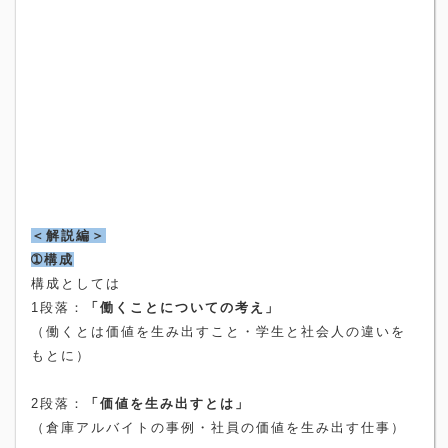
＜解説編＞
➀構成
構成としては
1
段落：
「働くことについての考え」
（働くとは価値を生み出すこと・学生と社会人の違いを
もとに）
2
段落：
「価値を生み出すとは」
（倉庫アルバイトの事例・社員の価値を生み出す仕事）