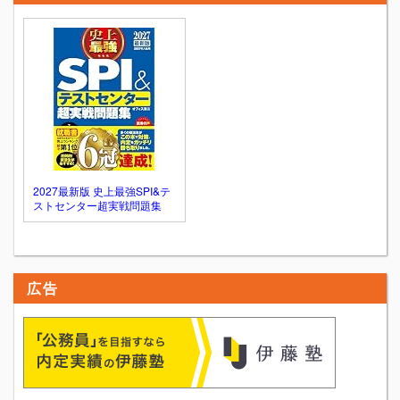
2027最新版 史上最強SPI&テ
ストセンター超実戦問題集
広告