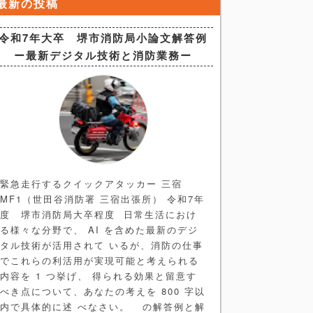
最新の投稿
令和7年大卒 堺市消防局小論文解答例
ー最新デジタル技術と消防業務ー
緊急走行するクイックアタッカー 三宿
MF1（世田谷消防署 三宿出張所） 令和7年
度 堺市消防局大卒程度 日常生活におけ
る様々な分野で、 AI を含めた最新のデジ
タル技術が活用されて いるが、消防の仕事
でこれらの利活用が実現可能と考えられる
内容を 1 つ挙げ、 得られる効果と留意す
べき点について、あなたの考えを 800 字以
内で具体的に述 べなさい。 の解答例と解