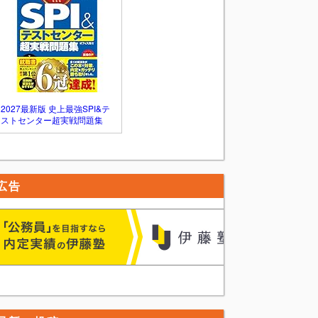
2027最新版 史上最強SPI&テ
ストセンター超実戦問題集
広告