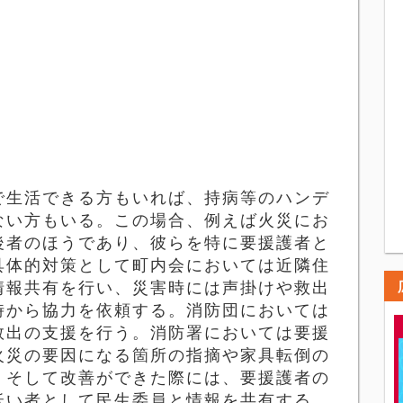
生活できる方もいれば、持病等のハンデ
ない方もいる。この場合、例えば火災にお
後者のほうであり、彼らを特に要援護者と
具体的対策として町内会においては近隣住
情報共有を行い、災害時には声掛けや救出
時から協力を依頼する。消防団においては
救出の支援を行う。消防署においては要援
火災の要因になる箇所の指摘や家具転倒の
。そして改善ができた際には、要援護者の
低い者として民生委員と情報を共有する。