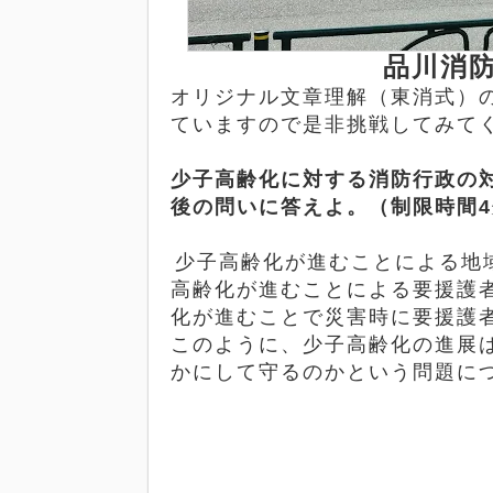
品川消防
オリジナル文章理解（東消式）
ていますので是非挑戦してみて
少子高齢化に対する消防行政の
後の問いに答えよ。（制限時間
4
少子高齢化が進むことによる地
高齢化が進むことによる要援護
化が進むことで災害時に要援護
このように、少子高齢化の進展
かにして守るのかという問題に