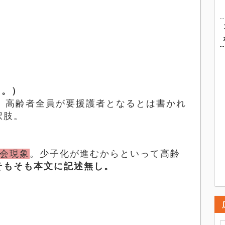
り。）
、高齢者全員が要援護者となるとは書かれ
択肢。
会現象
。少子化が進むからといって高齢
そもそも本文に記述無し。