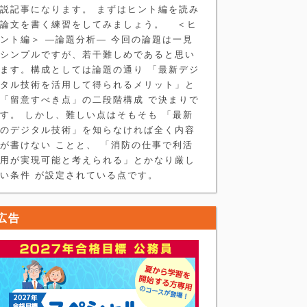
説記事になります。 まずはヒント編を読み
論文を書く練習をしてみましょう。 ＜ヒ
ント編＞ ―論題分析― 今回の論題は一見
シンプルですが、若干難しめであると思い
ます。構成としては論題の通り 「最新デジ
タル技術を活用して得られるメリット」と
「留意すべき点」の二段階構成 で決まりで
す。 しかし、難しい点はそもそも 「最新
のデジタル技術」を知らなければ全く内容
が書けない ことと、 「消防の仕事で利活
用が実現可能と考えられる」とかなり厳し
い条件 が設定されている点です。
広告