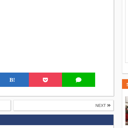
B!
NEXT