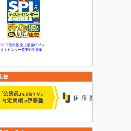
2027最新版 史上最強SPI&テ
ストセンター超実戦問題集
広告