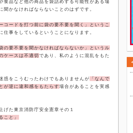
や食品など他の商品を袋詰めする可能性がある場
に聞かなければならないことのはずです。
ーコードを打つ前に袋の要不要を聞く」というこ
に仕事をしているということになります。
袋の要不要を聞かなければならないか」というル
のケースは不適切
であり、私のように混乱をもた
迷惑をこうむったわけでもありませんが
「なんで
とが逆に違和感をもたらす
場合があることを実感
上げた東京消防庁安全憲章その１
ること」