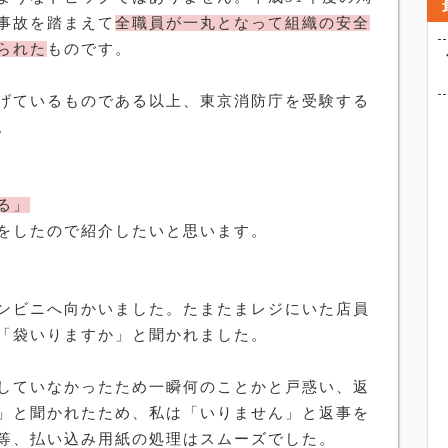
事故を踏まえて
全職員が一丸となって組織の安全
られた
ものです。
げているものである以上、東京消防庁を受験する
。
る」
をしたので紹介したいと思います。
ンビニへ向かいました。たまたまレジにいた店員
「袋いりますか」と聞かれました。
していなかったため一瞬何のことかと戸惑い、返
」と聞かれたため、私は「いりません」と返事を
等、払い込み用紙の処理はスムーズでした。