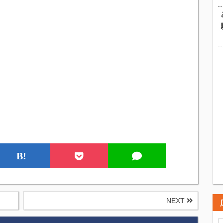
B!
NEXT