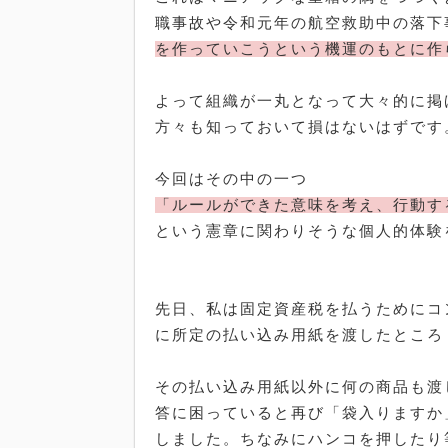
職事故や令和元年の航空救助中の落下
を作っていこうという機運のもとに作
よって組織が一丸となって大々的に掲
方々も知っておいて損はないはずです
今回はその中の一つ
「ルールができた意味を考え、行動す
という憲章に関わりそうな個人的体験
先日、私は固定資産税を払うためにコ
に所定の払い込み用紙を渡したところ
その払い込み用紙以外に何の商品も渡
答に困っていると再び「袋入りますか
しました。ちなみにハンコを押したり