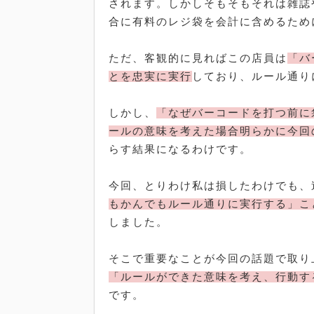
されます。しかしそもそもそれは雑誌
合に有料のレジ袋を会計に含めるため
ただ、客観的に見ればこの店員は
「バ
とを忠実に実行
しており、ルール通り
しかし、
「なぜバーコードを打つ前に
ールの意味を考えた場合明らかに今回
らす結果になるわけです。
今回、とりわけ私は損したわけでも、
もかんでもルール通りに実行する」こ
しました。
そこで重要なことが今回の話題で取り
「ルールができた意味を考え、行動す
です。