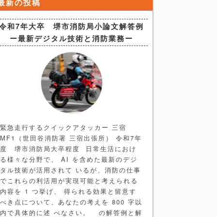
最新の投稿
令和7年大卒 堺市消防局小論文解答例
ー最新デジタル技術と消防業務ー
緊急走行するクイックアタッカー 三宿
MF1（世田谷消防署 三宿出張所） 令和7年
度 堺市消防局大卒程度 日常生活におけ
る様々な分野で、 AI を含めた最新のデジ
タル技術が活用されて いるが、消防の仕事
でこれらの利活用が実現可能と考えられる
内容を 1 つ挙げ、 得られる効果と留意す
べき点について、あなたの考えを 800 字以
内で具体的に述 べなさい。 の解答例と解