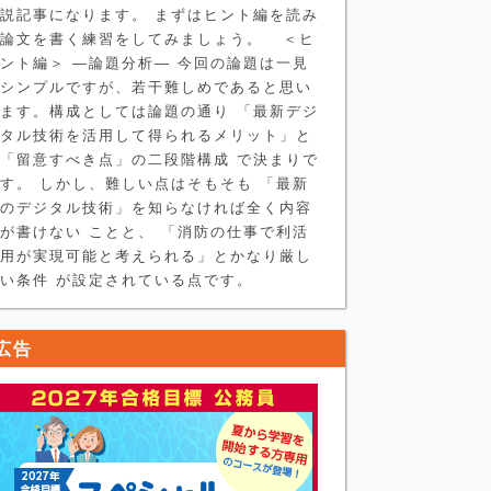
説記事になります。 まずはヒント編を読み
論文を書く練習をしてみましょう。 ＜ヒ
ント編＞ ―論題分析― 今回の論題は一見
シンプルですが、若干難しめであると思い
ます。構成としては論題の通り 「最新デジ
タル技術を活用して得られるメリット」と
「留意すべき点」の二段階構成 で決まりで
す。 しかし、難しい点はそもそも 「最新
のデジタル技術」を知らなければ全く内容
が書けない ことと、 「消防の仕事で利活
用が実現可能と考えられる」とかなり厳し
い条件 が設定されている点です。
広告