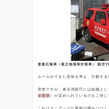
査察広報車（孤立地域等対策車） 航空Y
ルールができた意味を考え、行動する
突然ですが、東京消防庁には組織とし
全憲章
）が定められているのをご存じ
これはマニアックな重箱の隅をつつく